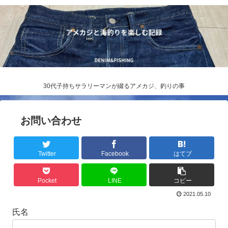
30代子持ちサラリーマンが綴るアメカジ、釣りの事
お問い合わせ
Twitter
Facebook
はてブ
Pocket
LINE
コピー
2021.05.10
氏名