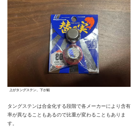
上がタングステン、下が鉛
タングステンは合金化する段階で各メーカーにより含有
率が異なることもあるので比重が変わることもありま
す。