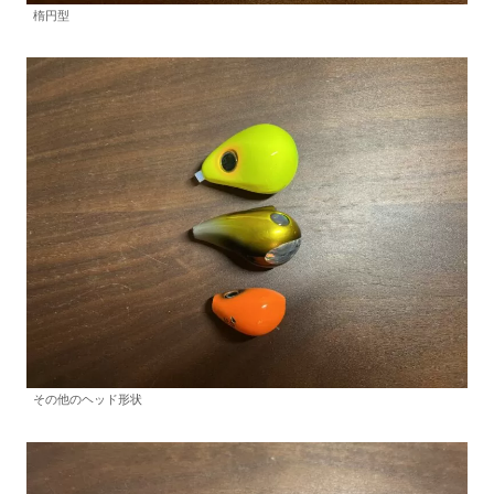
楕円型
その他のヘッド形状