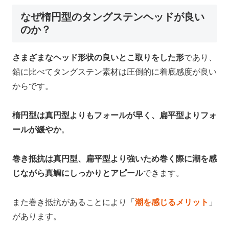
なぜ楕円型のタングステンヘッドが良い
のか？
さまざまなヘッド形状の良いとこ取りをした形
であり、
鉛に比べてタングステン素材は圧倒的に着底感度が良い
からです。
楕円型は真円型よりもフォールが早く、扁平型よりフォ
ールが緩やか
。
巻き抵抗は真円型、扁平型より強いため巻く際に潮を感
じながら真鯛にしっかりとアピール
できます。
また巻き抵抗があることにより「
潮を感じるメリット
」
があります。