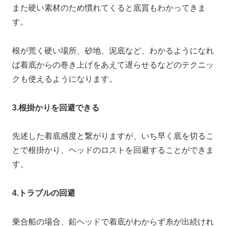
また硬い素材のため慣れてくると底質もわかってきま
す。
根が荒く硬い場所、砂地、泥底など、わかるようになれ
ば着底からの巻き上げをあえて遅らせるなどのテクニッ
クも使えるようになります。
3.根掛かりを回避できる
先述した着底感度と繋がりますが、いち早く底を切るこ
とで根掛かり、ヘッドのロストを回避することができま
す。
4.トラブルの回避
乗合船の場合、鉛ヘッドで着底がわからず糸が出続けれ