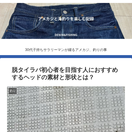
30代子持ちサラリーマンが綴るアメカジ、釣りの事
脱タイラバ初心者を目指す人におすすめ
するヘッドの素材と形状とは？
釣り