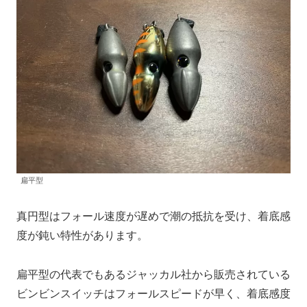
扁平型
真円型はフォール速度が遅めで潮の抵抗を受け、着底感
度が鈍い特性があります。
扁平型の代表でもあるジャッカル社から販売されている
ビンビンスイッチはフォールスピードが早く、着底感度