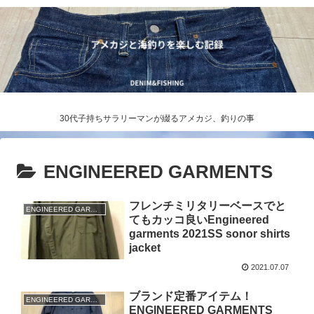
30代子持ちサラリーマンが綴るアメカジ、釣りの事
ENGINEERED GARMENTS
フレンチミリタリーベースでと
ENGINEERED GARMENTS
てもカッコ良いEngineered
garments 2021SS sonor shirts
jacket
2021.07.07
ブランド定番アイテム！
ENGINEERED GARMENTS
ENGINEERED GARMENTS