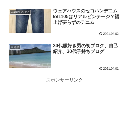
ウェアハウスのセコハンデニム
WAREHOUSE
lot1105はリアルビンテージ？裾
上げ要らずのデニム
2021.04.02
30代服好き男の初ブログ、自己
未分類
紹介、30代子持ちブログ
2021.04.01
スポンサーリンク