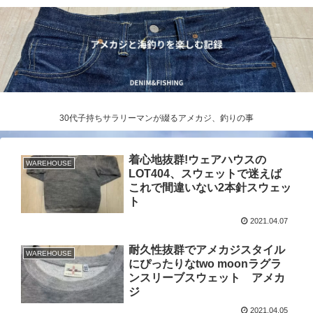
30代子持ちサラリーマンが綴るアメカジ、釣りの事
着心地抜群!ウェアハウスの
WAREHOUSE
LOT404、スウェットで迷えば
これで間違いない2本針スウェッ
ト
2021.04.07
耐久性抜群でアメカジスタイル
WAREHOUSE
にぴったりなtwo moonラグラ
ンスリーブスウェット アメカ
ジ
2021.04.05