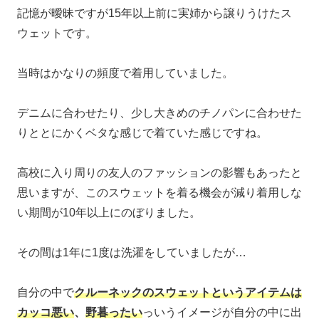
記憶が曖昧ですが15年以上前に実姉から譲りうけたス
ウェットです。
当時はかなりの頻度で着用していました。
デニムに合わせたり、少し大きめのチノパンに合わせた
りととにかくベタな感じで着ていた感じですね。
高校に入り周りの友人のファッションの影響もあったと
思いますが、このスウェットを着る機会が減り着用しな
い期間が10年以上にのぼりました。
その間は1年に1度は洗濯をしていましたが…
自分の中で
クルーネックのスウェットというアイテムは
カッコ悪い
、
野暮ったい
っいうイメージが自分の中に出