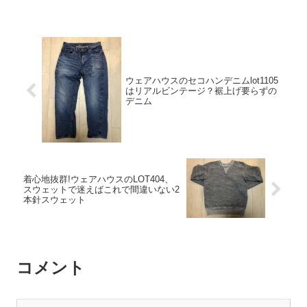
ウェアハウスのセコハンデニムlot1105
はリアルビンテージ？裾上げ要らずの
デニム
着心地抜群!ウェアハウスのLOT404、
スウェットで迷えばこれで間違いない2
本針スウェット
コメント