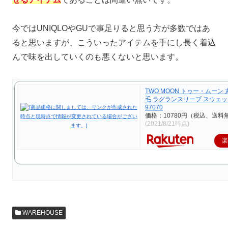
今ではUNIQLOやGUで事足りると思う方が多数ではあ
ると思いますが、こういったアイテムを手にし長く着込
んで味を出していくのも悪くないと思います。
TWO MOON トゥー・ムーン 
毛 ラグランスリーブ スウェ
97070
価格：10780円（税込、送料無
(2021/8/21時点)
WAREHOUSE