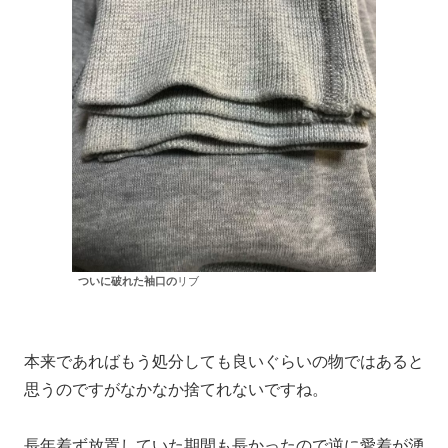
ついに破れた袖口の
リブ
本来であればもう処分しても良いぐらいの物ではあると
思うのですがなかなか捨てれないですね。
長年着ず放置していた期間も長かったので逆に愛着が湧