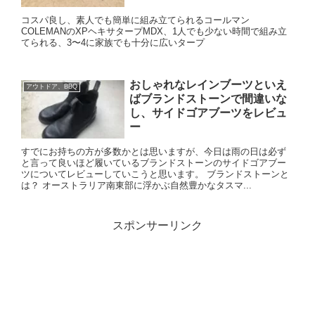
コスパ良し、素人でも簡単に組み立てられるコールマン
COLEMANのXPヘキサタープMDX、1人でも少ない時間で組み立
てられる、3〜4に家族でも十分に広いタープ
おしゃれなレインブーツといえ
アウトドア、BBQ
ばブランドストーンで間違いな
し、サイドゴアブーツをレビュ
ー
すでにお持ちの方が多数かとは思いますが、今日は雨の日は必ず
と言って良いほど履いているブランドストーンのサイドゴアブー
ツについてレビューしていこうと思います。 ブランドストーンと
は？ オーストラリア南東部に浮かぶ自然豊かなタスマ...
スポンサーリンク