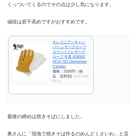
くっついてくるのでその点は少し気になります。
値段は若干高めですがおすすめです。
オレゴニアンキャン
パー レザーグローブ
カウハイドレザーグ
ローブ 牛革 928062
OCG-701 Oregonian
Camper
価格：3300円（税
込、送料別)
(2021/8/4
時点)
最後の締めは焼きそばにしました。
奥さんに「現地で焼きそば作るのめんどくさいわ」と言