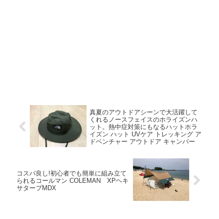
真夏のアウトドアシーンで大活躍して
くれるノースフェイスのホライズンハ
ット。熱中症対策にもなるハットホラ
イズン ハット UVケア トレッキング ア
ドベンチャー アウトドア キャンパー
コスパ良し!初心者でも簡単に組み立て
られるコールマン COLEMAN XPヘキ
サタープMDX