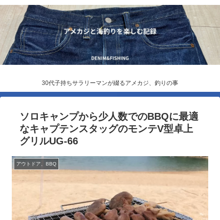
30代子持ちサラリーマンが綴るアメカジ、釣りの事
ソロキャンプから少人数でのBBQに最適
なキャプテンスタッグのモンテV型卓上
グリルUG-66
アウトドア、BBQ