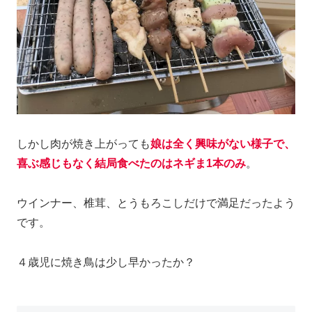
しかし肉が焼き上がっても
娘は全く興味がない様子で、
喜ぶ感じもなく結局食べたのはネギま1本のみ
。
ウインナー、椎茸、とうもろこしだけで満足だったよう
です。
４歳児に焼き鳥は少し早かったか？