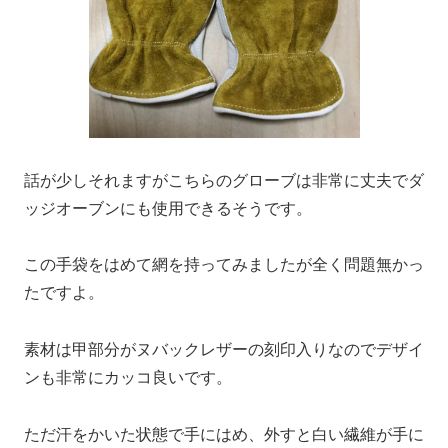
話が少しそれますがこちらのグローブは非常に丈夫でダ
ッジオーブンにも使用できるそうです。
この手袋をはめて網を持ってみましたが全く問題無かっ
たですよ。
素材は甲部分がヌバックレザーの刻印入りなのでデザイ
ンも非常にカッコ良いです。
ただ汗をかいた状態で手にはめ、外すと白い繊維が手に