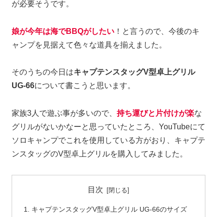
が必要そうです。
娘が今年は海でBBQがしたい
！と言うので、今後のキ
ャンプを見据えて色々な道具を揃えました。
そのうちの今日は
キャプテンスタッグV型卓上グリル
UG-66
について書こうと思います。
家族3人で遊ぶ事が多いので、
持ち運びと片付けが楽
な
グリルがないかなーと思っていたところ、YouTubeにて
ソロキャンプでこれを使用している方がおり、キャプテ
ンスタッグのV型卓上グリルを購入してみました。
目次
キャプテンスタッグV型卓上グリル UG-66のサイズ