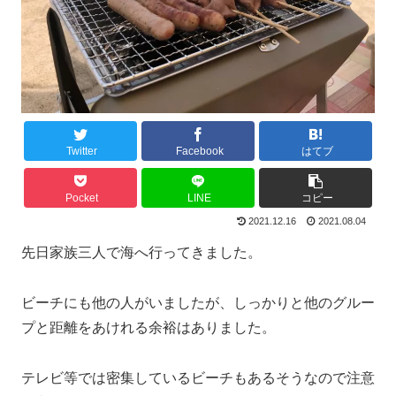
Twitter
Facebook
はてブ
Pocket
LINE
コピー
2021.12.16
2021.08.04
先日家族三人で海へ行ってきました。
ビーチにも他の人がいましたが、しっかりと他のグルー
プと距離をあけれる余裕はありました。
テレビ等では密集しているビーチもあるそうなので注意