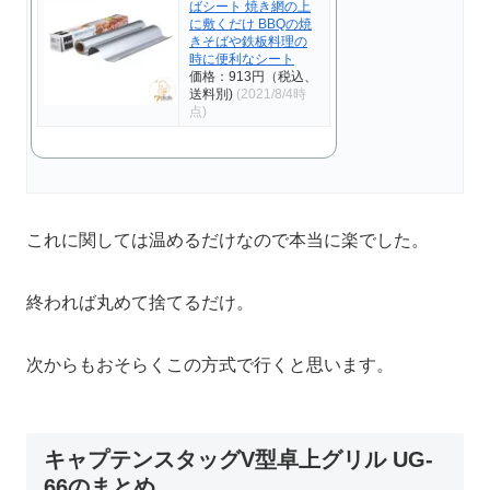
ばシート 焼き網の上
に敷くだけ BBQの焼
きそばや鉄板料理の
時に便利なシート
価格：913円（税込、
送料別)
(2021/8/4時
点)
これに関しては温めるだけなので本当に楽でした。
終われば丸めて捨てるだけ。
次からもおそらくこの方式で行くと思います。
キャプテンスタッグV型卓上グリル UG-
66のまとめ