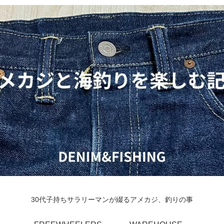
30代子持ちサラリーマンが綴るアメカジ、釣りの事