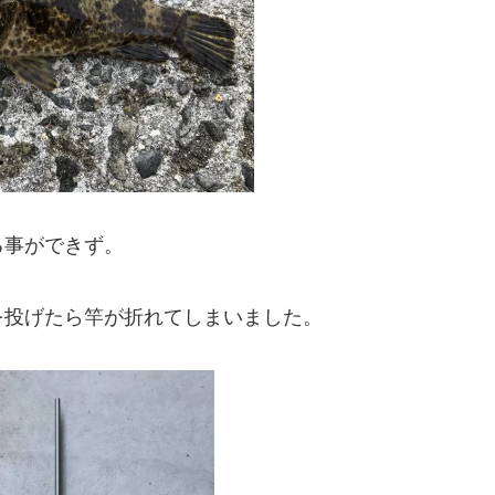
る事ができず。
を投げたら竿が折れてしまいました。