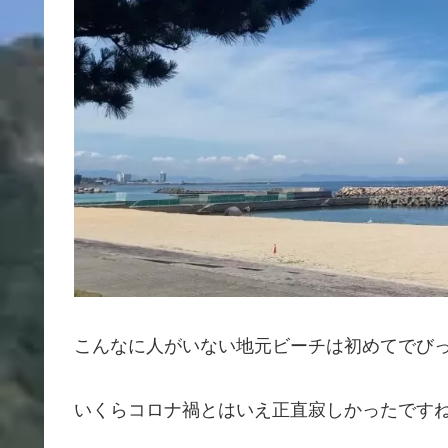
こんなに人がいない地元ビーチは初めてでび
いくらコロナ禍とはいえ正直寂しかったです