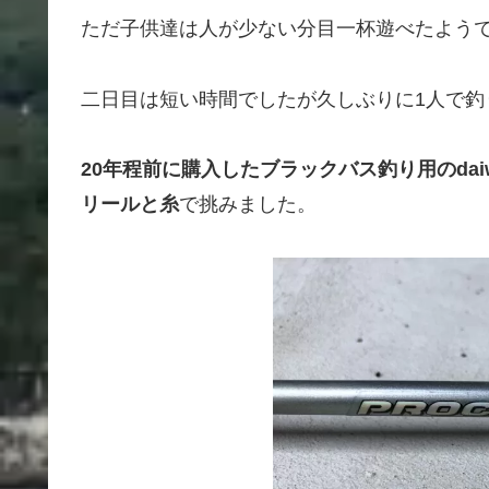
ただ子供達は人が少ない分目一杯遊べたよう
二日目は短い時間でしたが久しぶりに1人で釣
20年程前に購入したブラックバス釣り用のda
リールと糸
で挑みました。