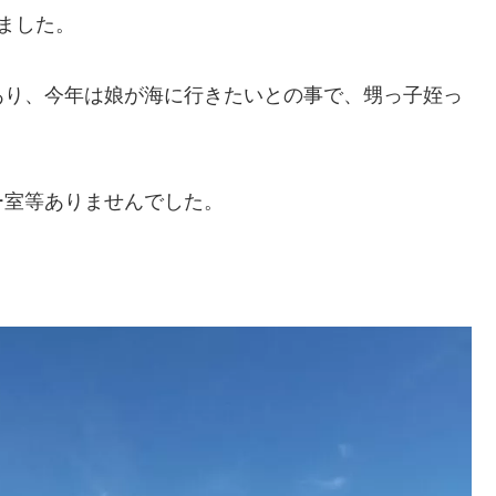
ました。
あり、今年は娘が海に行きたいとの事で、甥っ子姪っ
ー室等ありませんでした。