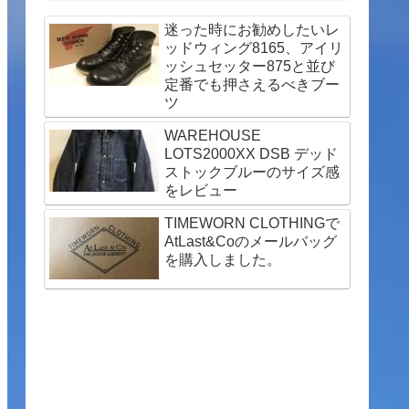
迷った時にお勧めしたいレ
ッドウィング8165、アイリ
ッシュセッター875と並び
定番でも押さえるべきブー
ツ
WAREHOUSE
LOTS2000XX DSB デッド
ストックブルーのサイズ感
をレビュー
TIMEWORN CLOTHINGで
AtLast&Coのメールバッグ
を購入しました。