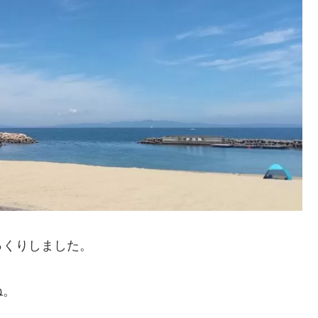
っくりしました。
ね。