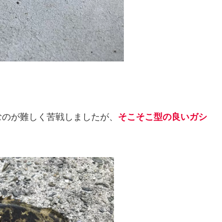
むのが難しく苦戦しましたが、
そこそこ型の良いガシ