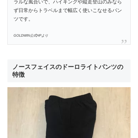
ラルな風合いで、ハイキングや縦走登山のみなら
ず日常からトラベルまで幅広く使いこなせるパン
ツです。
GOLDWIN公式HPより
ノースフェイスのドーロライトパンツの
特徴