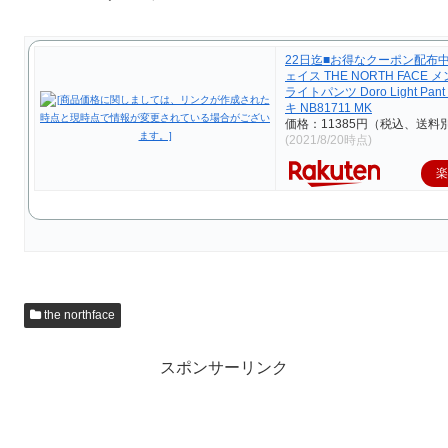
22日迄■お得なクーポン配布
ェイス THE NORTH FACE 
ライトパンツ Doro Light Pa
キ NB81711 MK
価格：11385円（税込、送料別
(2021/8/20時点)
the northface
スポンサーリンク