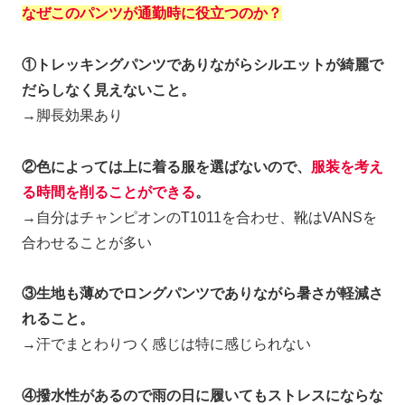
なぜこのパンツが通勤時に役立つのか？
①トレッキングパンツでありながらシルエットが綺麗で
だらしなく見えないこと。
→脚長効果あり
②色によっては上に着る服を選ばないので、
服装を考え
る時間を削ることができる
。
→自分はチャンピオンのT1011を合わせ、靴はVANSを
合わせることが多い
③生地も薄めでロングパンツでありながら暑さが軽減さ
れること。
→汗でまとわりつく感じは特に感じられない
④撥水性があるので雨の日に履いてもストレスにならな