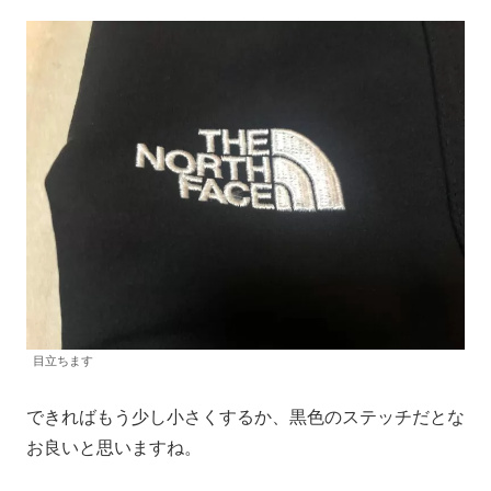
目立ちます
できればもう少し小さくするか、黒色のステッチだとな
お良いと思いますね。