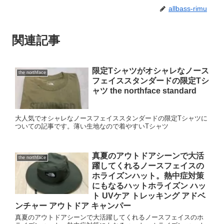
allbass-rimu
関連記事
限定Tシャツがオシャレなノース
the northface
フェイススタンダードの限定Tシ
ャツ the northface standard
大人気でオシャレなノースフェイススタンダードの限定Tシャツに
ついての記事です。薄い生地なので着やすいTシャツ
真夏のアウトドアシーンで大活
the northface
躍してくれるノースフェイスの
ホライズンハット。熱中症対策
にもなるハットホライズン ハッ
ト UVケア トレッキング アドベ
ンチャー アウトドア キャンパー
真夏のアウトドアシーンで大活躍してくれるノースフェイスのホ