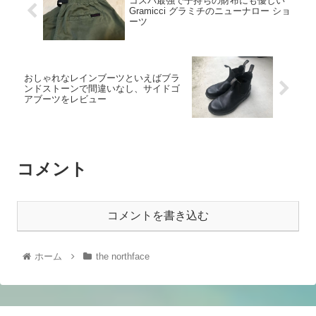
コスパ最強で子持ちの財布にも優しい
Gramicci グラミチのニューナロー ショ
ーツ
おしゃれなレインブーツといえばブラ
ンドストーンで間違いなし、サイドゴ
アブーツをレビュー
コメント
コメントを書き込む
ホーム
the northface