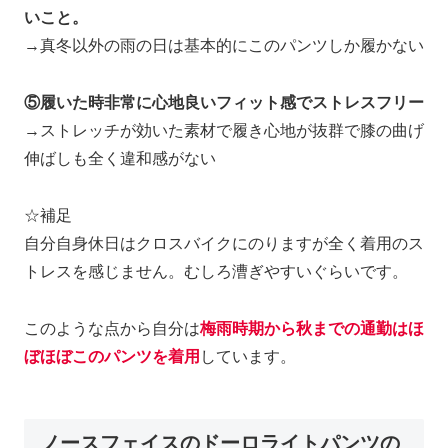
いこと。
→真冬以外の雨の日は基本的にこのパンツしか履かない
⑤履いた時非常に心地良いフィット感でストレスフリー
→ストレッチが効いた素材で履き心地が抜群で膝の曲げ
伸ばしも全く違和感がない
☆補足
自分自身休日はクロスバイクにのりますが全く着用のス
トレスを感じません。むしろ漕ぎやすいぐらいです。
このような点から自分は
梅雨時期から秋までの通勤はほ
ぼほぼこのパンツを着用
しています。
ノースフェイスのドーロライトパンツの