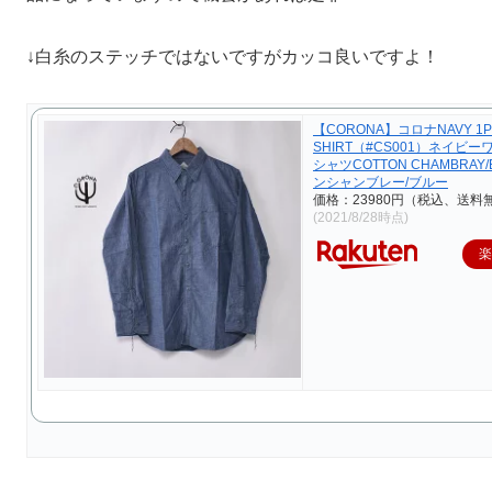
↓白糸のステッチではないですがカッコ良いですよ！
【CORONA】コロナNAVY 1P
SHIRT（#CS001）ネイビ
シャツCOTTON CHAMBRAY
ンシャンブレー/ブルー
価格：23980円（税込、送料無
(2021/8/28時点)