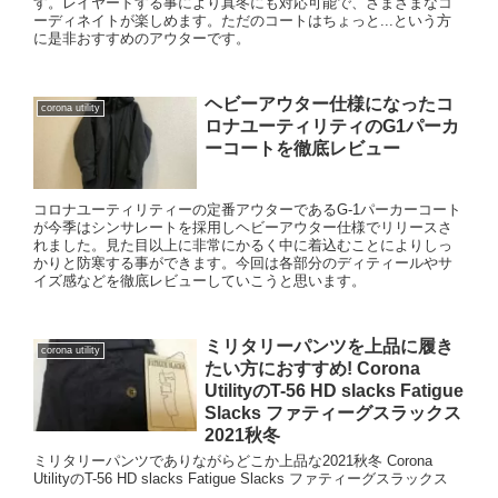
す。レイヤードする事により真冬にも対応可能で、さまざまなコ
ーディネイトが楽しめます。ただのコートはちょっと...という方
に是非おすすめのアウターです。
ヘビーアウター仕様になったコ
corona utility
ロナユーティリティのG1パーカ
ーコートを徹底レビュー
コロナユーティリティーの定番アウターであるG-1パーカーコート
が今季はシンサレートを採用しヘビーアウター仕様でリリースさ
れました。見た目以上に非常にかるく中に着込むことによりしっ
かりと防寒する事ができます。今回は各部分のディティールやサ
イズ感などを徹底レビューしていこうと思います。
ミリタリーパンツを上品に履き
corona utility
たい方におすすめ! Corona
UtilityのT-56 HD slacks Fatigue
Slacks ファティーグスラックス
2021秋冬
ミリタリーパンツでありながらどこか上品な2021秋冬 Corona
UtilityのT-56 HD slacks Fatigue Slacks ファティーグスラックス