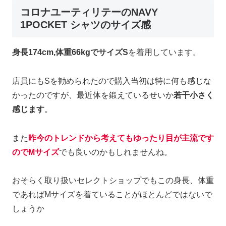
コロナユーティリテーのNAVY
1POCKET シャツのサイズ感
身長174cm,体重66kgでサイズS
を着用しています。
店員にもSを勧められたので購入当初は特に何も感じな
かったのですが、最近体を鍛えているせいか
若干小さく
感じます
。
また
昨今のトレンドから考えてもゆったり目が主流です
のでMサイズ
でも良いのかもしれませんね。
おそらく取り扱いセレクトショップでもこの身長、体重
であればMサイズを着ていることがほとんどではないで
しょうか