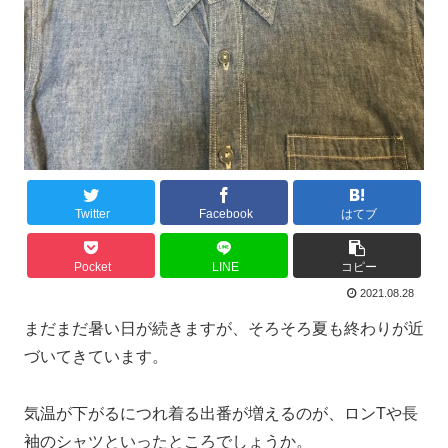
Twitter
Facebook
はてブ
Pocket
LINE
コピー
2021.08.28
まだまだ暑い日が続きますが、そろそろ夏も終わりが近
づいてきています。
気温が下がるにつれ着る出番が増えるのが、ロンTや長
袖のシャツといったところでしょうか。