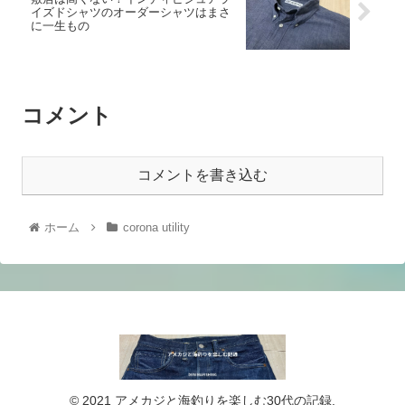
イズドシャツのオーダーシャツはまさ
に一生もの
コメント
コメントを書き込む
ホーム
corona utility
© 2021 アメカジと海釣りを楽しむ30代の記録.