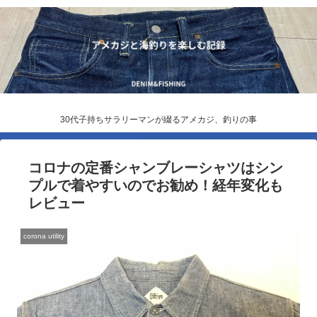
30代子持ちサラリーマンが綴るアメカジ、釣りの事
コロナの定番シャンブレーシャツはシン
プルで着やすいのでお勧め！経年変化も
レビュー
corona utility