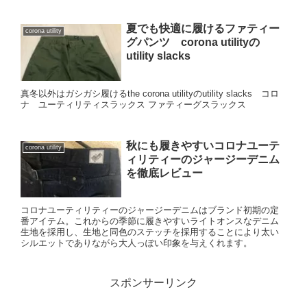
夏でも快適に履けるファティー
corona utility
グパンツ corona utilityの
utility slacks
真冬以外はガシガシ履けるthe corona utilityのutility slacks コロ
ナ ユーティリティスラックス ファティーグスラックス
秋にも履きやすいコロナユーテ
corona utility
ィリティーのジャージーデニム
を徹底レビュー
コロナユーティリティーのジャージーデニムはブランド初期の定
番アイテム。これからの季節に履きやすいライトオンスなデニム
生地を採用し、生地と同色のステッチを採用することにより太い
シルエットでありながら大人っぽい印象を与えくれます。
スポンサーリンク