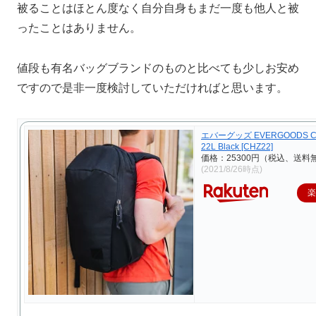
被ることはほとん度なく自分自身もまだ一度も他人と被
ったことはありません。
値段も有名バッグブランドのものと比べても少しお安め
ですので是非一度検討していただければと思います。
エバーグッズ EVERGOODS Civic
22L Black [CHZ22]
価格：25300円（税込、送料無
(2021/8/26時点)