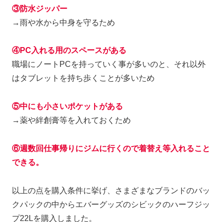
③防水ジッパー
→雨や水から中身を守るため
④PC入れる用のスペースがある
職場にノートPCを持っていく事が多いのと、それ以外
はタブレットを持ち歩くことが多いため
⑤中にも小さいポケットがある
→薬や絆創膏等を入れておくため
⑥週数回仕事帰りにジムに行くので着替え等入れること
できる。
以上の点を購入条件に挙げ、さまざまなブランドのバッ
クパックの中からエバーグッズのシビックのハーフジッ
プ22Lを購入しました。