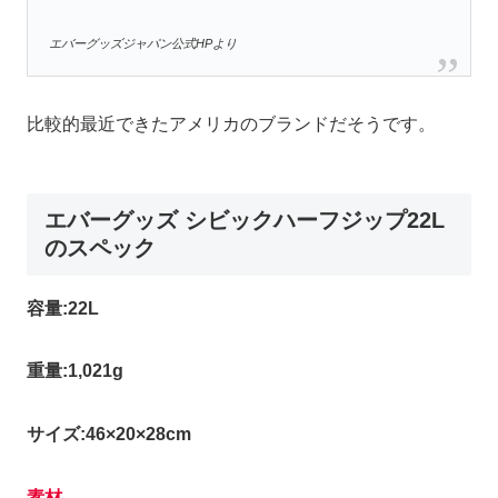
エバーグッズジャパン公式HPより
比較的最近できたアメリカのブランドだそうです。
エバーグッズ シビックハーフジップ22L
のスペック
容量:22L
重量:1,021g
サイズ:46×20×28cm
素材