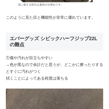
肩に接する部分は素材が分厚めです。
このように見た目と機能性が非常に優れています。
エバーグッズ シビックハーフジップ22L
の難点
①傷や汚れが目立ちやすい
→色が黒なので余計だと思うが、どこかに擦ったりする
とすぐに汚れがつく
拭くことによってある程度は落ちる