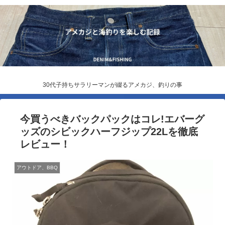
30代子持ちサラリーマンが綴るアメカジ、釣りの事
今買うべきバックパックはコレ!エバーグ
ッズのシビックハーフジップ22Lを徹底
レビュー！
アウトドア、BBQ