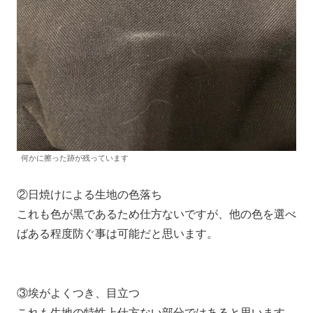
何かに擦った跡が残っています
②日焼けによる生地の色落ち
これも色が黒であるため仕方ないですが、他の色を選べ
ばある程度防ぐ事は可能だと思います。
③埃がよくつき、目立つ
これも生地の特性上仕方ない部分ではあると思います。