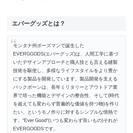
エバーグッズとは？
モンタナ州ボーズマンで誕生した
EVERGGODS(エバーグッズ)は、人間工学に基づ
いたデザインアプローチと職人技とも言える縫製
技術を駆使し、多様なライフスタイルをより豊か
にする製品を開発しています。製品開発を支える
バックボーンは、長年ミリタリーとアウトドア業
界で培った機能とデザインの整合性、そして{時代
を超えても変わらず普遍的な価値を持つ物}を作り
たい、というモノ作りに対するシンプルな情熱で
す。“Ever Good“(いつも変わらず良いもの)それが
EVERGOODSです。