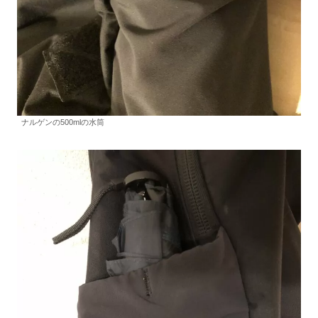
ナルゲンの500mlの水筒