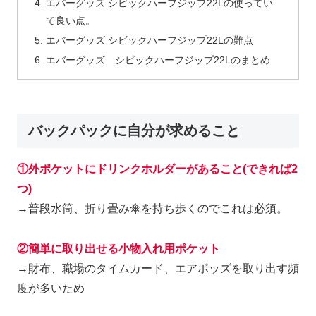
エバーグッズ シビックハーフジップ22Lの使ってい
て良い点。
エバーグッズ シビックハーフジップ22Lの難点
エバーグッズ シビックハーフジップ22Lのまとめ
バックパックに自分が求めること
①外ポケットにドリンクホルダーがあること(できれば2
つ)
→普段水筒、折り畳み傘を持ち歩くのでこれは必須。
②簡単に取り出せる小物入れ用ポケット
→財布、職場のタイムカード、エアポッズを取り出す頻
度が多いため