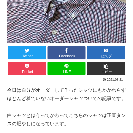
Twitter
Facebook
はてブ
Pocket
LINE
コピー
2021.08.31
今日は自分がオーダーして作ったシャツにもかかわらず
ほとんど着ていないオーダーシャツついての記事です。
白シャツとはうってかわってこちらのシャツは正直タン
スの肥やしになっています。