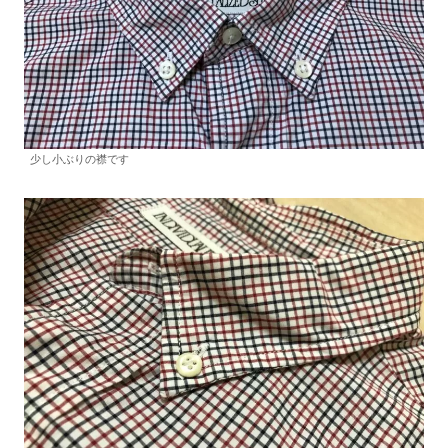
少し小ぶりの襟です