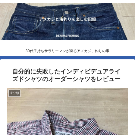
30代子持ちサラリーマンが綴るアメカジ、釣りの事
自分的に失敗したインディビデュアライ
ズドシャツのオーダーシャツをレビュー
未分類