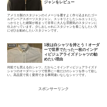
ジャンをレビュー
アメリカ製のスタジャンのイメージを覆すよく作り込まれたゴー
ルデンベアスポーツスタジャン。スッキリとしたシルエットにし
っかりとした縫製が相まって非常に大人な雰囲気のスタジャンに
仕上がっています。少しおしゃれにスタジャンを着こなしたい方
にぜひお勧めしたいスタジャンです。
1枚は白シャツを持とう！オーダ
未分類
ーで世界でたった一枚のインデ
ィビジュアライズドシャツの勧
めたい理由
何処でも買える白シャツ。だからこそインディビジュアライズド
シャツのオーダーシャツで世界に一枚だけのシャツを作って欲し
い。高品質で長く愛用できる事間違いなしなシャツです。
スポンサーリンク