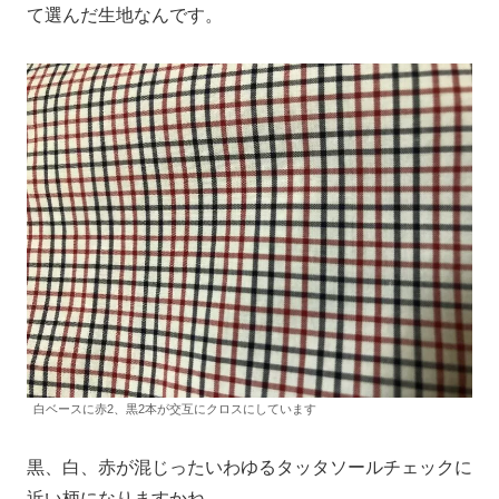
て選んだ生地なんです。
白ベースに赤2、黒2本が交互にクロスにしています
黒、白、赤が混じったいわゆるタッタソールチェックに
近い柄になりますかね。