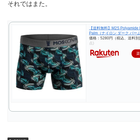
それではまた。
【送料無料】M2S Polyamide 
Palm（ナイロン ダーク パー
価格：5280円（税込、送料別
点)