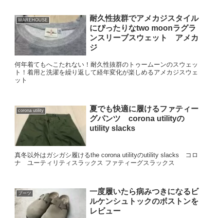
耐久性抜群でアメカジスタイル
WAREHOUSE
にぴったりなtwo moonラグラ
ンスリーブスウェット アメカ
ジ
何年着てもへこたれない！耐久性抜群のトゥームーンのスウェッ
ト！着用と洗濯を繰り返して経年変化が楽しめるアメカジスウェ
ット
夏でも快適に履けるファティー
corona utility
グパンツ corona utilityの
utility slacks
真冬以外はガシガシ履けるthe corona utilityのutility slacks コロ
ナ ユーティリティスラックス ファティーグスラックス
一度履いたら病みつきになるビ
ブーツ
ルケンシュトックのボストンを
レビュー