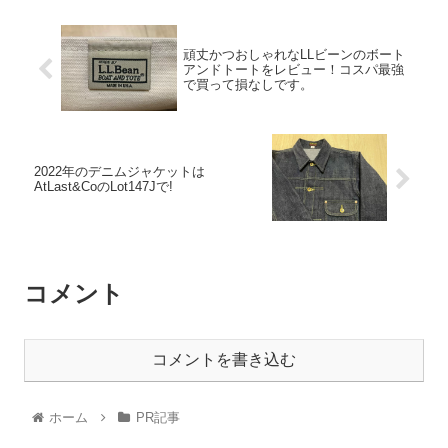
頑丈かつおしゃれなLLビーンのボート
アンドトートをレビュー！コスパ最強
で買って損なしです。
2022年のデニムジャケットは
AtLast&CoのLot147Jで!
コメント
コメントを書き込む
ホーム
PR記事