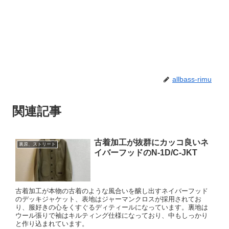
allbass-rimu
関連記事
古着加工が抜群にカッコ良いネ
裏原、ストリート
イバーフッドのN-1D/C-JKT
古着加工が本物の古着のような風合いを醸し出すネイバーフッド
のデッキジャケット、表地はジャーマンクロスが採用されてお
り、服好きの心をくすぐるディティールになっています。裏地は
ウール張りで袖はキルティング仕様になっており、中もしっかり
と作り込まれています。