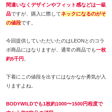
間違いなくデザインやフィット感などは一級
品
ですが、購入に際して
ネックになるのがそ
の値段
です。
今回提供していただいたのはLEONとのコラ
ボ商品にはなりますが、通常の商品でも
一枚
約5千円
。
下着にこの値段を出すにはなかなか勇気が入
りますよね。
BODYWILDでも1枚約1000〜1500円程度で