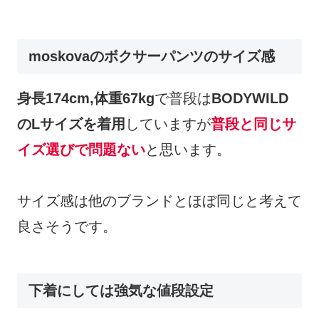
moskovaのボクサーパンツのサイズ感
身長174cm,体重67kg
で普段は
BODYWILD
のLサイズを着用
していますが
普段と同じサ
イズ選びで問題ない
と思います。
サイズ感は他のブランドとほぼ同じと考えて
良さそうです。
下着にしては強気な値段設定