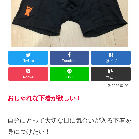
Twitter
Facebook
はてブ
Pocket
LINE
コピー
2022.02.09
おしゃれな下着が欲しい！
自分にとって大切な日に気合いが入る下着を
身につけたい！