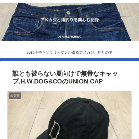
30代子持ちサラリーマンが綴るアメカジ、釣りの事
誰とも被らない夏向けで無骨なキャッ
プ,H.W.DOG&COのUNION CAP
未分類