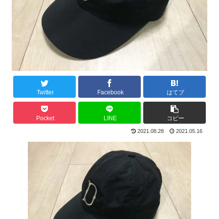
Twitter
Facebook
はてブ
Pocket
LINE
コピー
2021.08.28
2021.05.16