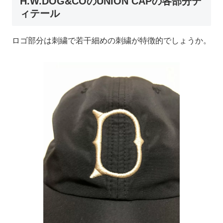
H.W.DOG&COのUNION CAPの各部分デ
ィテール
ロゴ部分は刺繍で若干細めの刺繍が特徴的でしょうか。