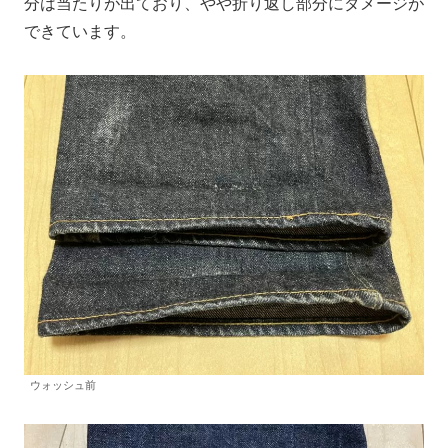
分は当たりが出ており、やや折り返し部分にダメージが
できています。
ウォッシュ前