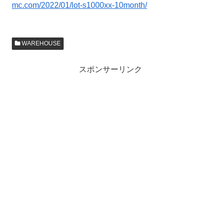
mc.com/2022/01/lot-s1000xx-10month/
WAREHOUSE
スポンサーリンク