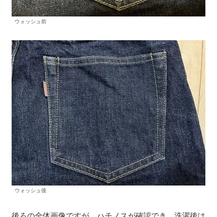
ウォッシュ前
ウォッシュ後
後ろの全体画像ですが、ハチノスが確認でき、洗濯後は