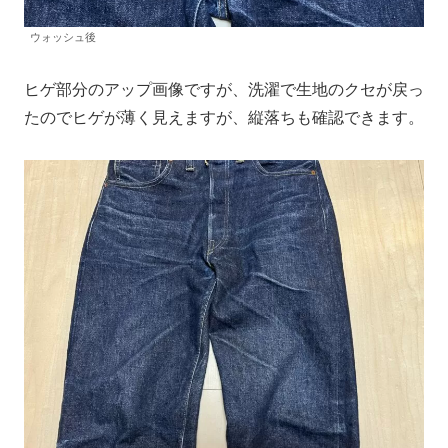
ウォッシュ後
ヒゲ部分のアップ画像ですが、洗濯で生地のクセが戻っ
たのでヒゲが薄く見えますが、縦落ちも確認できます。