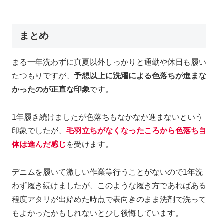
まとめ
まる一年洗わずに真夏以外しっかりと通勤や休日も履い
たつもりですが、
予想以上に洗濯による色落ちが進まな
かったのが正直な印象
です。
1年履き続けましたが色落ちもなかなか進まないという
印象でしたが、
毛羽立ちがなくなったころから色落ち自
体は進んだ感じ
を受けます。
デニムを履いて激しい作業等行うことがないので1年洗
わず履き続けましたが、このような履き方であればある
程度アタリが出始めた時点で表向きのまま洗剤で洗って
もよかったかもしれないと少し後悔しています。