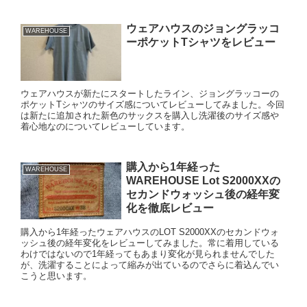
ウェアハウスのジョングラッコ
WAREHOUSE
ーポケットTシャツをレビュー
ウェアハウスが新たにスタートしたライン、ジョングラッコーの
ポケットTシャツのサイズ感についてレビューしてみました。今回
は新たに追加された新色のサックスを購入し洗濯後のサイズ感や
着心地なのについてレビューしています。
購入から1年経った
WAREHOUSE
WAREHOUSE Lot S2000XXの
セカンドウォッシュ後の経年変
化を徹底レビュー
購入から1年経ったウェアハウスのLOT S2000XXのセカンドウォ
ッシュ後の経年変化をレビューしてみました。常に着用している
わけではないので1年経ってもあまり変化が見られませんでした
が、洗濯することによって縮みが出ているのでさらに着込んでい
こうと思います。