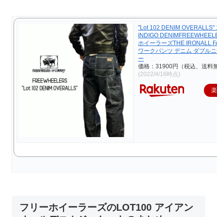
"Lot 102 DENIM OVERALLS" 
INDIGO DENIMFREEWHEE
ホイーラーズTHE IRONALL F
ワークパンツ デニム ダブルニ
ー
価格：31900円（税込、送料無
(2022/4/16時点)
フリーホイーラーズのLOT100 アイアン