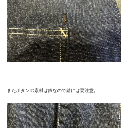
またボタンの素材は鉄なので錆には要注意。