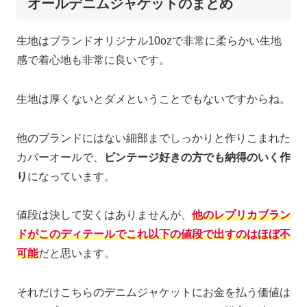
オールデニムジャケットのまとめ
生地はブランドオリジナル10ozで非常に柔らかい生地
感で着心地も非常に良いです。
生地は厚くないとダメということでもないですからね。
他のブランドにはない細部までしっかりと作りこまれた
カバーオールで、
ビンテージ好きの方でも納得のいく作
り
になっています。
値段は決して安くはありませんが、
他のレプリカブラン
ドがこのディテールでこれ以下の値段で出すのはほぼ不
可能
だと思います。
それだけこちらのデニムジャケットにお金を払う価値は