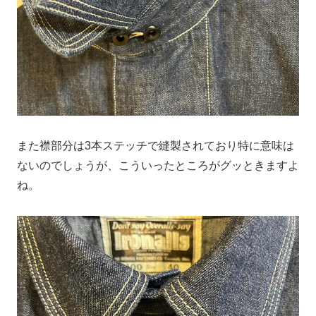
また襟部分は3本ステッチで縫製されており特に意味は
ないのでしょうが、こういったところがグッときますよ
ね。