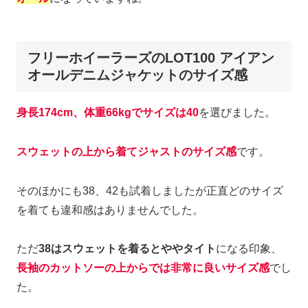
フリーホイーラーズのLOT100 アイアン
オールデニムジャケットのサイズ感
身長174cm、体重66kgでサイズは40
を選びました。
スウェットの上から着てジャストのサイズ感
です。
そのほかにも38、42も試着しましたが正直どのサイズ
を着ても違和感はありませんでした。
ただ
38はスウェットを着るとややタイト
になる印象、
長袖のカットソーの上からでは非常に良いサイズ感
でし
た。