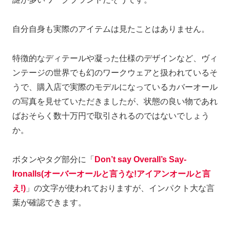
自分自身も実際のアイテムは見たことはありません。
特徴的なディテールや凝った仕様のデザインなど、ヴィ
ンテージの世界でも幻のワークウェアと扱われているそ
うで、購入店で実際のモデルになっているカバーオール
の写真を見せていただきましたが、状態の良い物であれ
ばおそらく数十万円で取引されるのではないでしょう
か。
ボタンやタグ部分に「
Don’t say Overall’s Say-
Ironalls(オーバーオールと言うな!アイアンオールと言
え!)
」の文字が使われておりますが、インパクト大な言
葉が確認できます。