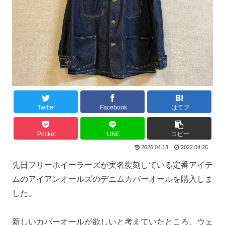
Twitter
Facebook
はてブ
Pocket
LINE
コピー
2026.04.13
2022.04.26
先日フリーホイーラーズが実名復刻している定番アイテ
ムのアイアンオールズのデニムカバーオールを購入しま
した。
新しいカバーオールが欲しいと考えていたところ、ウェ