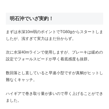
明石沖でいざ実釣！
まずは水深10m弱のポイントでTG60gからスタートしま
したが、浅すぎて実力はまだ分からず。
次に水深40mラインで使用しますが、ブレーキは緩めの
設定でフォールスピードが早く着底感度も抜群。
数回落とし直していると早速小型ですが真鯛がヒットし
難なくキャッチ。
ハイギアで巻き取り量が多いので早く上げることができ
ました。