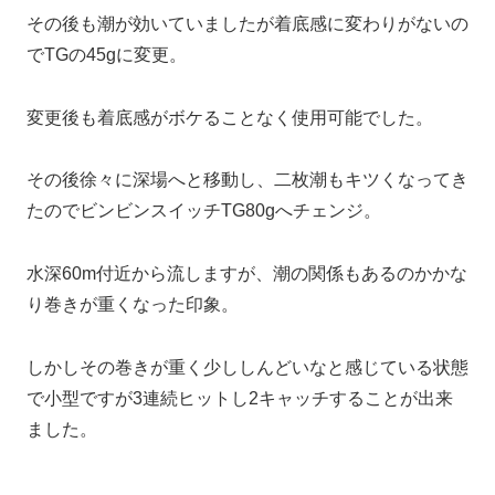
その後も潮が効いていましたが着底感に変わりがないの
でTGの45gに変更。
変更後も着底感がボケることなく使用可能でした。
その後徐々に深場へと移動し、二枚潮もキツくなってき
たのでビンビンスイッチTG80gへチェンジ。
水深60m付近から流しますが、潮の関係もあるのかかな
り巻きが重くなった印象。
しかしその巻きが重く少ししんどいなと感じている状態
で小型ですが3連続ヒットし2キャッチすることが出来
ました。