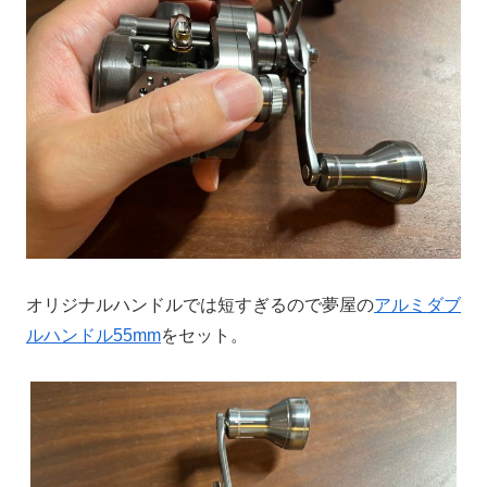
オリジナルハンドルでは短すぎるので夢屋の
アルミダブ
ルハンドル55mm
をセット。