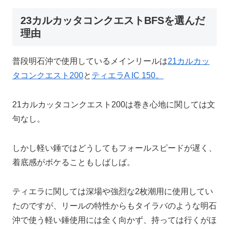
23カルカッタコンクエストBFSを選んだ
理由
普段明石沖で使用しているメインリールは
21カルカッ
タコンクエスト200
と
ティエラA IC 150。
21カルカッタコンクエスト200は巻き心地に関しては文
句なし。
しかし軽い錘ではどうしてもフォールスピードが遅く、
着底感がボケることもしばしば。
ティエラに関しては深場や強烈な2枚潮用に使用してい
たのですが、リールの特性からもタイラバのような明石
沖で使う軽い錘使用には全く向かず、持っては行くがほ