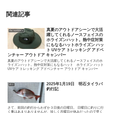
関連記事
真夏のアウトドアシーンで大活
the northface
躍してくれるノースフェイスの
ホライズンハット。熱中症対策
にもなるハットホライズン ハッ
ト UVケア トレッキング アドベ
ンチャー アウトドア キャンパー
真夏のアウトドアシーンで大活躍してくれるノースフェイスのホ
ライズンハット。熱中症対策にもなるハット ホライズン ハット
UVケア トレッキング アドベンチャー アウトドア キャンパー
2025年1月19日 明石タイラバ
釣り
釣行記
さて、前回の釣行からわずか３日後の日曜日。 日曜日に釣りに行
く事はあまりありませんが、珍しく月曜日が休みだったので早く