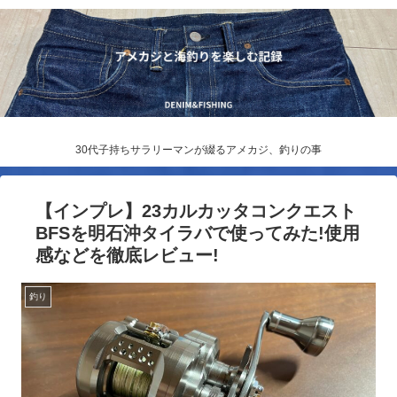
30代子持ちサラリーマンが綴るアメカジ、釣りの事
【インプレ】23カルカッタコンクエスト
BFSを明石沖タイラバで使ってみた!使用
感などを徹底レビュー!
釣り