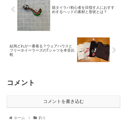
脱タイラバ初心者を目指す人におすす
めするヘッドの素材と形状とは？
結局どれが一番着る？ウェアハウスと
フリーホイーラーズのTシャツを本音比
較
コメント
コメントを書き込む
ホーム
釣り